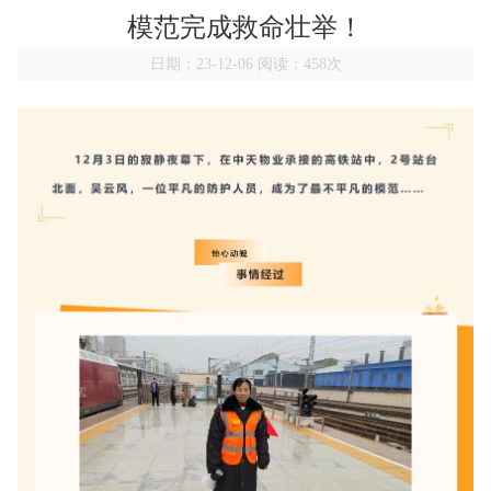
模范完成救命壮举！
日期：23-12-06 阅读：458次