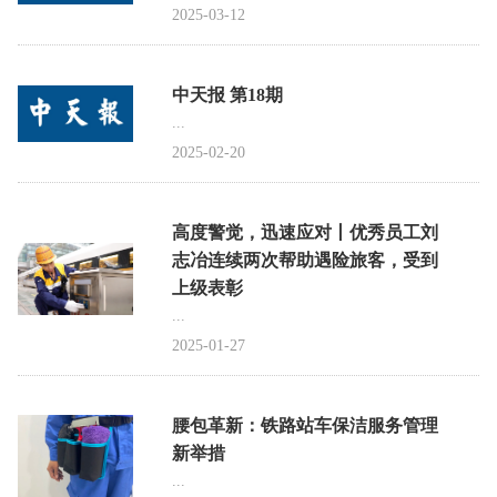
2025-03-12
中天报 第18期
...
2025-02-20
高度警觉，迅速应对丨优秀员工刘
志冶连续两次帮助遇险旅客，受到
上级表彰
...
2025-01-27
腰包革新：铁路站车保洁服务管理
新举措
...