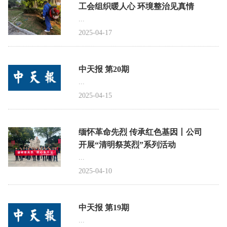
工会组织暖人心 环境整治见真情
...
2025-04-17
中天报 第20期
...
2025-04-15
缅怀革命先烈 传承红色基因丨公司
开展“清明祭英烈”系列活动
...
2025-04-10
中天报 第19期
...